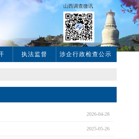
山西调查微讯
开
执法监督
涉企行政检查公示
2026-04-28
2025-05-26