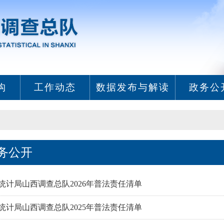
构
工作动态
数据发布与解读
政务公
务公开
统计局山西调查总队2026年普法责任清单
统计局山西调查总队2025年普法责任清单