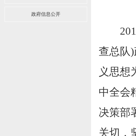
政府信息公开
201
查总队
义思想
中全会
决策部
关切，