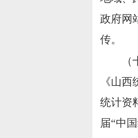
政府网
传。
（十一
《山西
统计资
届“中