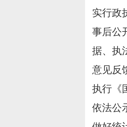
实行政
事后公
据、执
意见反
执行《
依法公
做好统