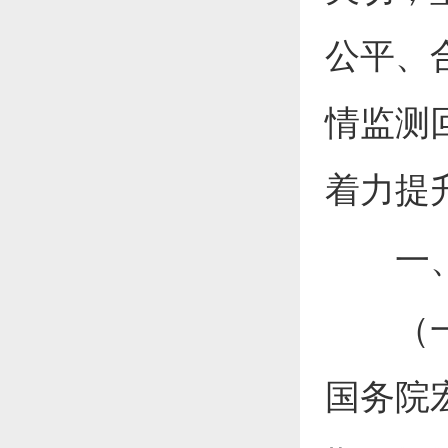
公平、
情监测
着力提
一、加
（一）
国务院