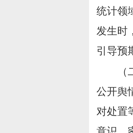
统计领
发生时
引导预
（二）
公开舆
对处置
意识，