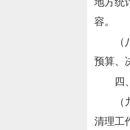
地方统
容。
（八）
预算、
四、
（九）
清理工