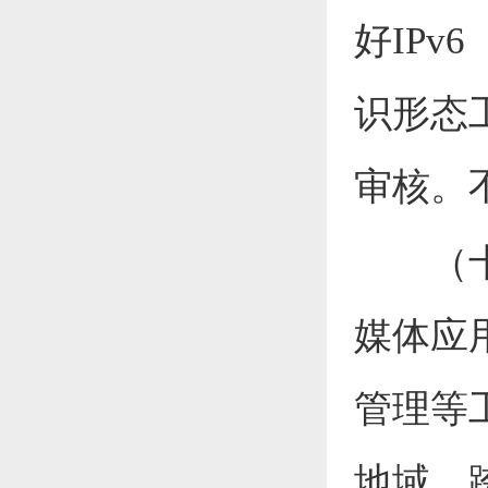
好IP
识形态
审核。
（十）
媒体应
管理等
地域、