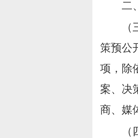
二、深
（三）
策预公
项，除
案、决
商、媒
（四）