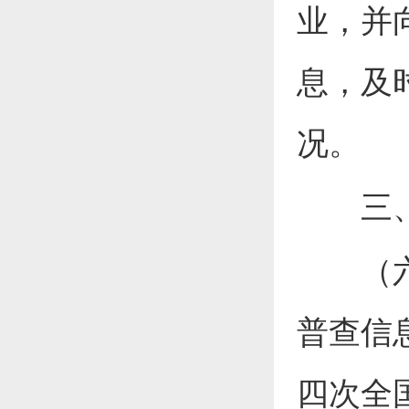
业，并
息，及
况。
三、深
（六）
普查信
四次全