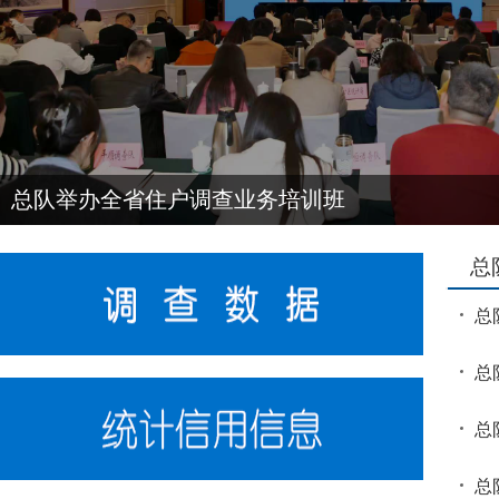
总队举办全省住户调查业务培训班
总
总
总
总
总