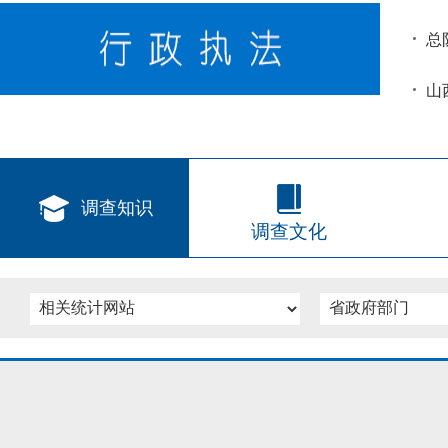
总
山
调查知识
调查文化