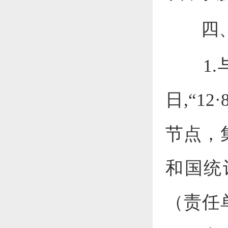
四
1.
日
,
“
12
·
节点，
和国统
（责任