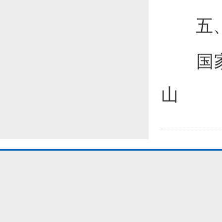
五
国
山