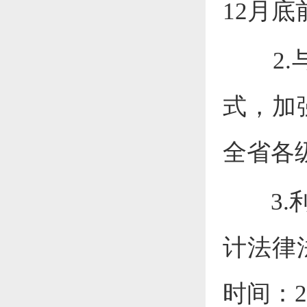
12
月底
2.
式
，
加
全省各
3.
计法律
时间：
2