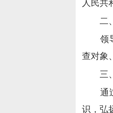
人民共
二
领
查对象
三
通
识，
弘