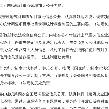
二）围绕统计重点领域加大公开力度。
.完善政府统计调查项目审批信息公开。认真做好地方统计调查
方统计调查项目审批目录和统计调查制度的主要内容。（法规制
.强化统计执法检查信息公开。向社会公布对统计上严重失信企
示统计上严重失信企业及其法定代表人、主要负责人和其他负有
重失信企业及有关人员信息，及时了解联合惩戒部门使用统计失
信用信息基础数据库。（法规制度处负责）
.推动统计制度方法和统计标准公开。按照《国家统计制度方法
法依规逐步公开统计制度方法。（法规制度处会同各相关单位负
统计标准。（法规制度处负责）
.精心组织第四次全国经济普查信息公开。认真执行《第四次全
论环境。通过开设经济普查专题网页，举办统计开放日等多种形
手册、宣传海报、宣传动画、宣传视频、公益广告片、图解和漫