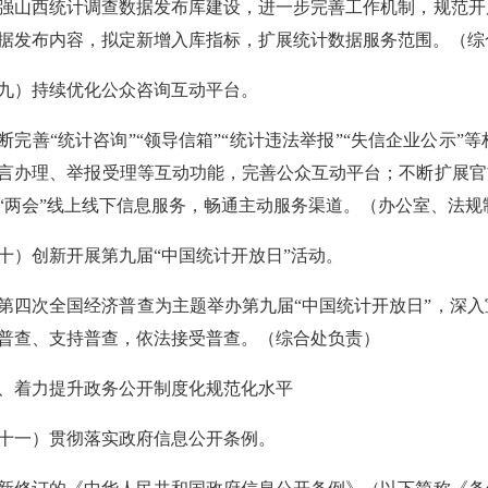
强山西统计调查数据发布库建设，进一步完善工作机制，规范开
据发布内容，拟定新增入库指标，扩展统计数据服务范围。（综
九）持续优化公众咨询互动平台。
断完善“统计咨询”“领导信箱”“统计违法举报”“失信企业公示
言办理、举报受理等互动功能，完善公众互动平台；不断扩展官
“两会”线上线下信息服务，畅通主动服务渠道。（办公室、法
十）创新开展第九届“中国统计开放日”活动。
第四次全国经济普查为主题举办第九届“中国统计开放日”，深
普查、支持普查，依法接受普查。（综合处负责）
、着力提升政务公开制度化规范化水平
十一）贯彻落实政府信息公开条例。