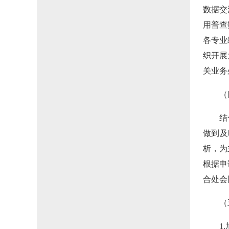
数据交
用普查
各专业
织开展
关业务
（
结
做到及
析，为
根据申
合处会
（
1