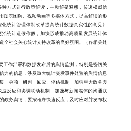
多种方式进行政策解读，主动解疑释惑，传递权威信
运用图表图解、视频动画等多媒体方式，提高解读的形
深化统计管理体制改革提高统计数据真实性的意见》
惩治统计造假作假，加快形成推动高质量发展统计体
造全社会关心统计支持改革的良好氛围。（各相关处
重要工作部署和数据发布后的舆情监测，特别是密切关
信力的信息，涉及重大统计突发事件处置的舆情信息
集、会商、研判、回应、评估机制，加强重大政务舆
快速反应和协调联动机制，加强与新闻媒体的沟通联
的政务舆情，要按程序快速反应，及时应对并发布权