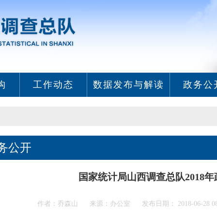
构
工作动态
数据发布与解读
政务公
务公开
国家统计局山西调查总队2018
作者：乔森山 来源：办公室 发布日期： 2018-06-28 08