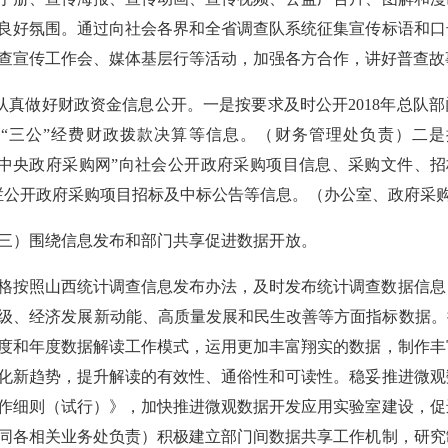
良好氛围。通过向社会各界和全省调查队系统征集宣传标语和口
查宣传工作会、媒体基层行等活动，加强各方合作，讲好普查故
.认真做好财政资金信息公开。一是按要求及时公开2018年总队部
“三公”经费财政拨款决算等信息。（财务管理处负责）二
“中央政府采购网”向社会公开政府采购项目信息、采购文件、
栏公开政府采购项目招标及中标公告等信息。（办公室、政府采
三）围绕信息发布和部门共享促进数据开放。
格按照山西统计调查信息发布办法，及时发布统计调查数据信息
级、经济发展新动能、高质量发展和民生改善等方面指标数据。
度和年度数据解读工作模式，运用更加丰富翔实的数据，制作丰
化新趋势，提升解读的有效性、通俗性和可读性。稳妥推进微观
作细则（试行）》，加快推进微观数据开发应用实验室建设，促
同各相关业务处负责）积极建立部门间数据共享工作机制，研究