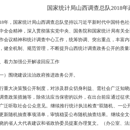
国家统计局山西调查总队
201
018年，国家统计局山西调查总队坚持以习近平新时代中国特色
中全会精神，深入贯彻落实党中央、国务院和国家统计局有关全
作会议精神和统计调查中心工作，统筹协调、突出重点，丰富内
，健全机制、规范管理，不断提升山西统计调查政务公开的质量
、着力加强公开解读回应工作
一）围绕建设法治政府推进政务公开。
行重大决策预公开制度，对涉及群众切身利益、需社会广泛知晓
调查政策措施等，除依法应当保密的以外，在出台前应通过征求
广泛听取社会公众意见。继续推行统计执法检查“双随机、一公
更新随机抽查事项清单，审慎稳妥公布随机抽查结果。继续全文
晓的省人大代表建议和省政协委员提案办理复文。（办公室、法