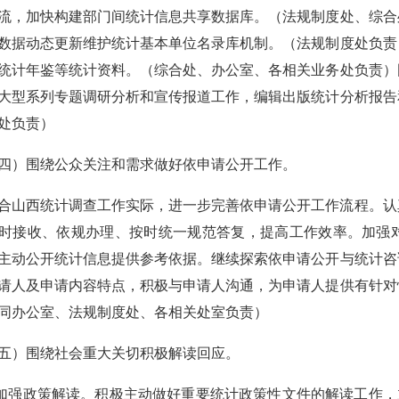
流，加快构建部门间统计信息共享数据库。（法规制度处、综合
数据动态更新维护统计基本单位名录库机制。（法规制度处负责
统计年鉴等统计资料。（综合处、办公室、各相关业务处负责）
大型系列专题调研分析和宣传报道工作，编辑出版统计分析报告
处负责）
四）围绕公众关注和需求做好依申请公开工作。
合山西统计调查工作实际，进一步完善依申请公开工作流程。认
时接收、依规办理、按时统一规范答复，提高工作效率。加强
主动公开统计信息提供参考依据。继续探索依申请公开与统计咨
请人及申请内容特点，积极与申请人沟通，为申请人提供有针对
同办公室、法规制度处、各相关处室负责）
五）围绕社会重大关切积极解读回应。
.加强政策解读。积极主动做好重要统计政策性文件的解读工作，