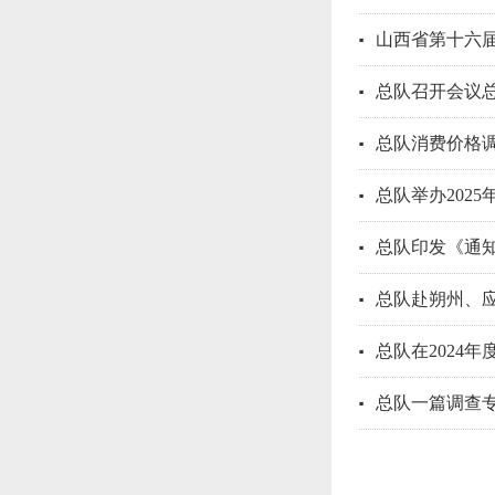
山西省第十六届
总队召开会议总
总队消费价格调
总队举办202
总队印发《通
总队赴朔州、
总队在2024
总队一篇调查