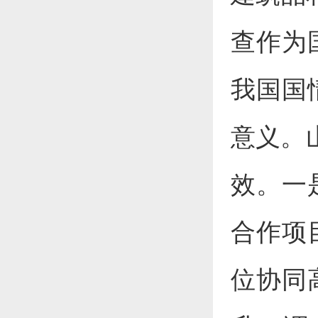
查作为
我国国
意义。
效。一
合作项
位协同