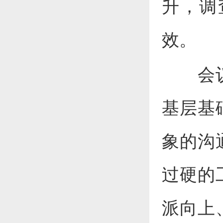
升，调
效。
会
基层基
象的沟
过硬的
派向上