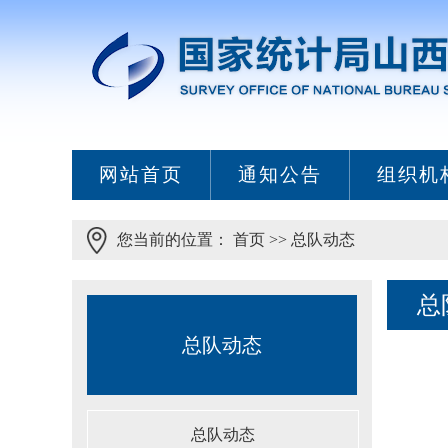
网站首页
通知公告
组织机
您当前的位置：
首页
>>
总队动态
总
总队动态
总队动态