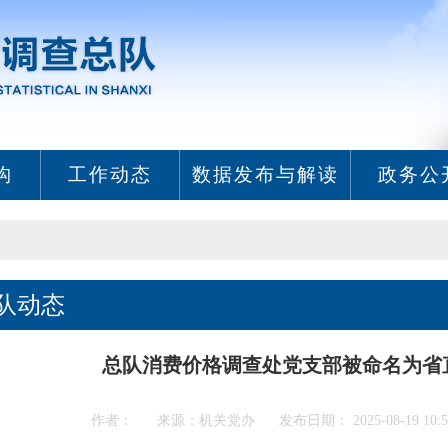
构
工作动态
数据发布与解读
政务公
队动态
总队消费价格调查处党支部被命名为省
作者： 来源：机关党办 发布日期： 2025-08-19 10: