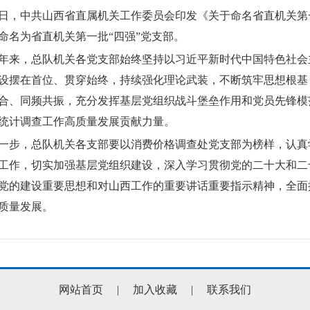
中共山西省直属机关工作委员会印发《关于命名省直机关第一
命名为省直机关第一批“四强”党支部。
，总队机关各党支部始终坚持以习近平新时代中国特色社会主
设摆在首位、贯穿始终，持续强化理论武装，不断筑牢思想根基
合、同频共振，充分发挥基层党组织战斗堡垒作用和党员先锋模
统计调查工作高质量发展贡献力量。
，总队机关各支部要以消费价格调查处党支部为榜样，认真学
工作，切实加强基层党组织建设，深入学习贯彻党的二十大和二
党的建设重要思想和对山西工作的重要讲话重要指示精神，全面
质量发展。
网站首页
|
加入收藏
|
联系我们