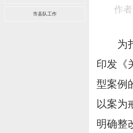
作者
市县队工作
为扎实
印发《
型案例
以案为
明确整