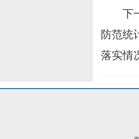
下一步
防范统
落实情
地