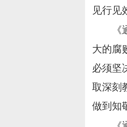
见行见
《通知
大的腐
必须坚
取深刻
做到知
《通知