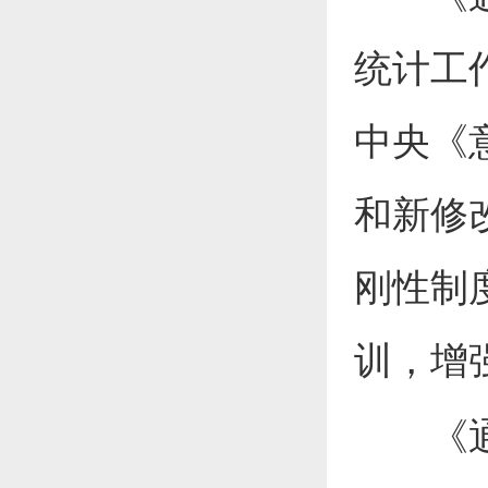
统计工
中央《
和新修
刚性制
训，增
《通知