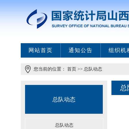
网站首页
通知公告
组织机
您当前的位置：
首页
>>
总队动态
总
总队动态
总队动态