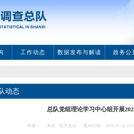
构
工作动态
数据发布与解读
政务公
队动态
总队党组理论学习中心组开展202
作者： 来源：机关党办 发布日期： 2026-01-22 10: