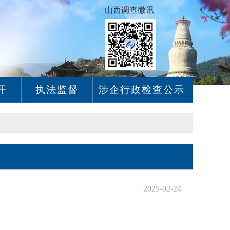
山西调查微讯
开
执法监督
涉企行政检查公示
2025-02-24