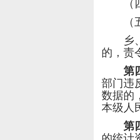
（四）
（五）
乡、镇
的，责
第
部门违
数据的
本级人
第
的统计