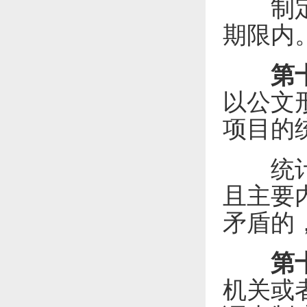
制定机
期限内
第
以公文
项目的
统计调
且主要
矛盾的
第
机关或