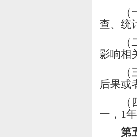
（一）
查、统
（二）
影响相
（三）
后果或
（四）
一，
1
年
第