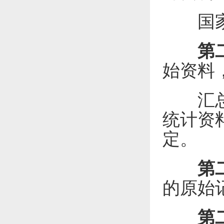
国家建
第
始资料
汇总性
统计资
定。
第
的原始
第