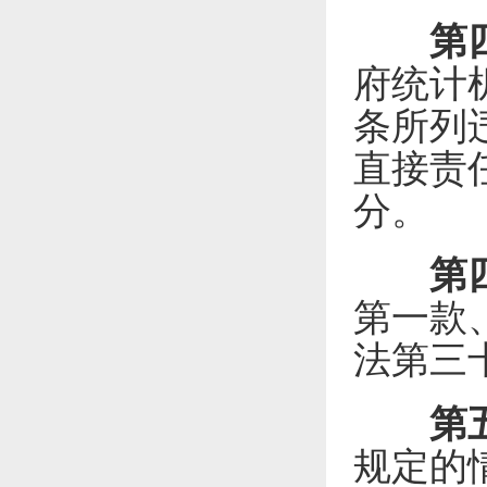
第
府统计
条所列
直接责
分。
第
第一款
法第三
第
规定的