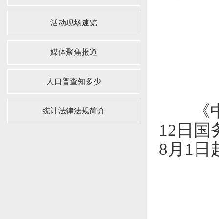
活动现场速览
媒体聚焦报道
人口普查知多少
《中华
统计法律法规简介
12
日国
8
月
1
日