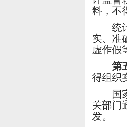
料，不
统计调
实、准
虚作假
第
得组织
国家有
关部门
发。