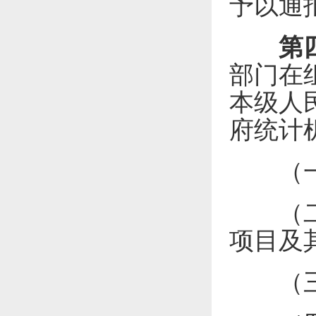
予以通
第
部门在
本级人
府统计
（一）
（二）
项目及
（三）