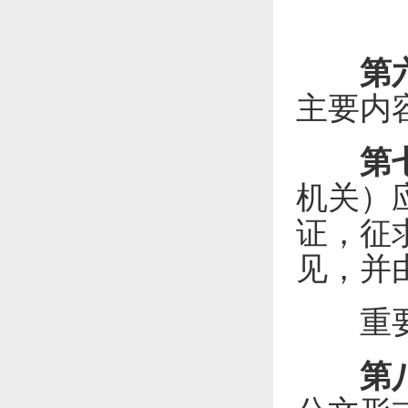
第
主要内
第
机关）
证，征
见，并
重要统
第