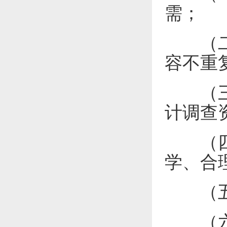
需；
（二）
容不重
（三）
计调查
（四）
学、合
（五）
（六）