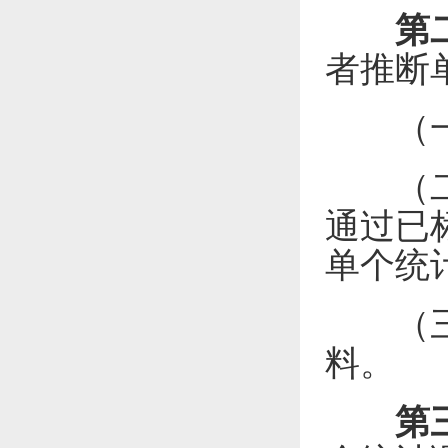
第
者推断
（一）
（二）
通过已
单个统
（三）
料。
第