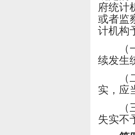
府统计
或者监
计机构
（一）
续发生
（二）
实，应
（三）
失实不