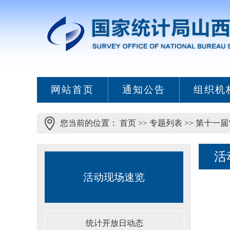
网站首页
通知公告
组织机
您当前的位置：
首页
>>
专题列表
>>
第十一届
活
活动现场速览
统计开放日动态