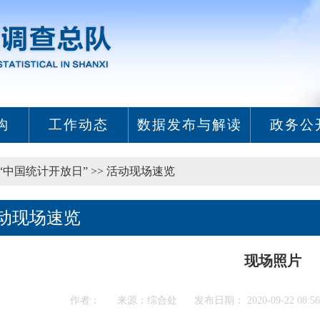
构
工作动态
数据发布与解读
政务公
“中国统计开放日”
>>
活动现场速览
动现场速览
现场照片
作者： 来源：综合处 发布日期： 2020-09-22 08:5