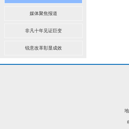
媒体聚焦报道
非凡十年见证巨变
锐意改革彰显成效
地