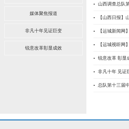
山西调查总队第
媒体聚焦报道
【山西日报】山
非凡十年见证巨变
【运城新闻网
【运城视听网】
锐意改革彰显成效
锐意改革 彰
非凡十年 见
总队第十三届