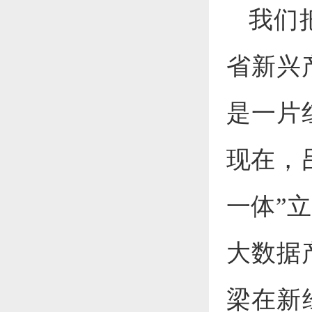
我们
省新兴
是一片
现在，
一体”
大数据
梁在新