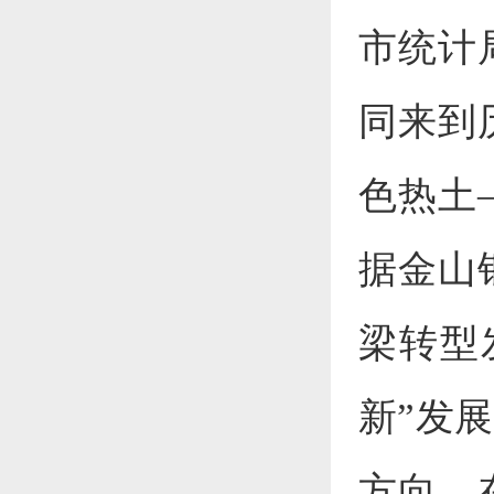
市统计
同来到
色热土
据金山
梁转型
新”发
方向。