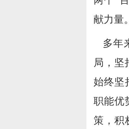
两个“
献力量
多年
局，坚
始终坚
职能优
策，积