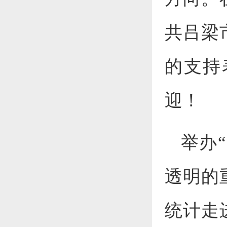
共吕梁
的支持
迎！
举办
透明的
统计走