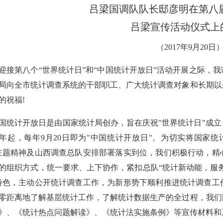
吕梁国调队队长邸彦明在第八届
吕梁宣传活动仪式上
（2017年9月20日
迎接第八个“世界统计日”和“中国统计开放日”活动开展之际，
局向全市统计调查系统的干部职工、广大统计调查对象和长期以
的祝福!
国统计开放日是由国家统计局创办，旨在庆祝"世界统计日"成
10年起，每年9月20日即为"中国统计开放日"。为切实将国
主题精神及山西调查总队安排部署落实到位，我们积极行动，精
的组织方式，统一要求、上下协作，紧扣总队“统计新动能，服务
特色，主动公开统计调查工作，为新形势下顺利推进统计调查工
零距离地了解基层统计工作，了解统计数据生产的全过程，我们
》、《统计热点问题解读》、《统计法实施条例》等宣传材料和系列