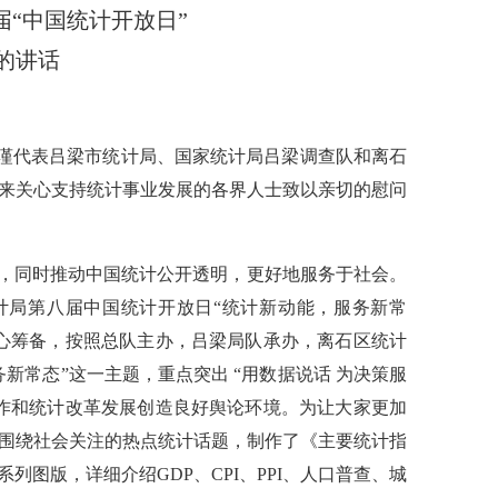
“中国统计开放日”
的讲话
）
我谨代表吕梁市统计局、国家统计局吕梁调查队和离石
来关心支持统计事业发展的各界人士致以亲切的慰问
立，同时推动中国统计公开透明，更好地服务于社会。
家统计局第八届中国统计开放日“统计新动能，服务新常
心筹备，按照总队主办，吕梁局队承办，离石区统计
新常态”这一主题，重点突出 “用数据说话 为决策服
作和统计改革发展创造良好舆论环境。为让大家更加
围绕社会关注的热点统计话题，制作了《主要统计指
图版，详细介绍GDP、CPI、PPI、人口普查、城