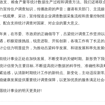
收支、粮食产量等统计数据生产过程和调查方法。我们还将联
力宣传住户调查知识，传播政府的声音；邀请有关部门、主流媒
一线观摩、采访，宣传报道企业调查数据采集流程和质量控制情
、配合支持统计调查对国家、对企业的重大意义。
年来，在市委、市政府的正确领导下，吕梁统计调查工作坚持以
遇，积极迎接挑战，锐意进取、开拓创新，各项工作有了长足的
计公信力明显提升，为推动吕梁科学发展、和谐发展和率先发展
前统计事业正处在加快发展、不断变革的关键时期。新形势下我
统计信誉为主要目标, 不断提高统计数据的科学性、准确性和
紧迫感，认清新时期统计工作的新特点、新变化，主动适应新常
稳健康发展提供重要统计调查保障，以更加优质的服务满足社会
愿统计事业的明天更美好!