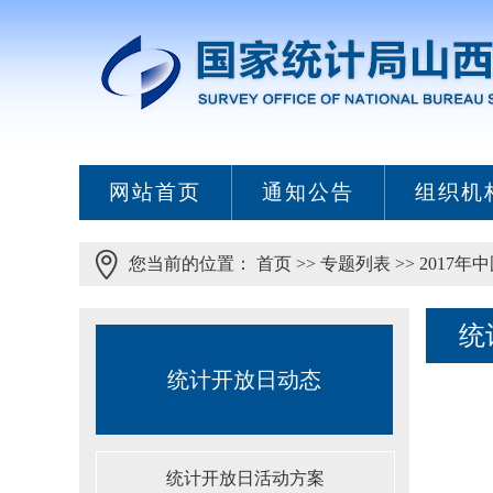
网站首页
通知公告
组织机
您当前的位置：
首页
>>
专题列表
>>
2017
统
统计开放日动态
统计开放日活动方案