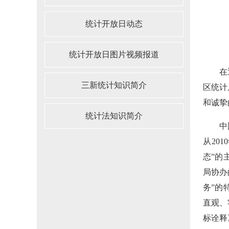
统计开放日动态
统计开放日图片视频报道
在
三新统计知识简介
区统计
和诚挚
统计法知识简介
中
从20
态”的
局协办
务”的
直观、
标诠释