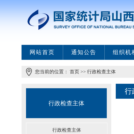
网站首页
通知公告
组织机
您当前的位置：
首页
>>
行政检查主体
行
行政检查主体
行政检查主体