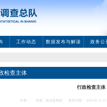
构
工作动态
数据发布与解读
政务公
政检查主体
行政检查主体
作者： 来源：执法监督处 发布日期： 2026-05-11 15