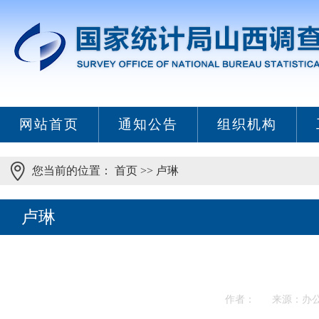
网站首页
通知公告
组织机构
您当前的位置：
首页
>>
卢琳
卢琳
作者： 来源：办公室 发