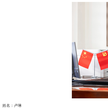
姓名：卢琳