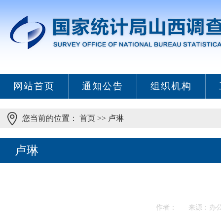
网站首页
通知公告
组织机构
您当前的位置：
首页
>>
卢琳
卢琳
作者： 来源：办公室 发