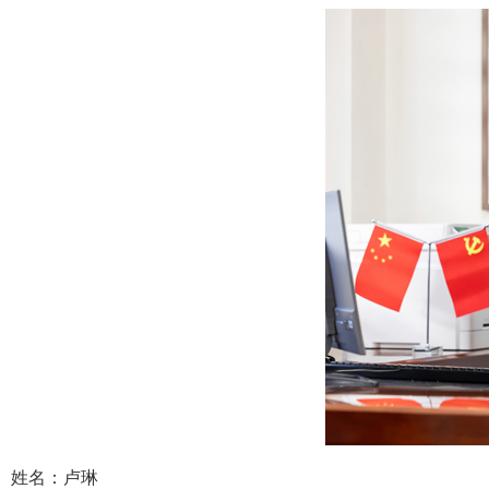
姓名：卢琳