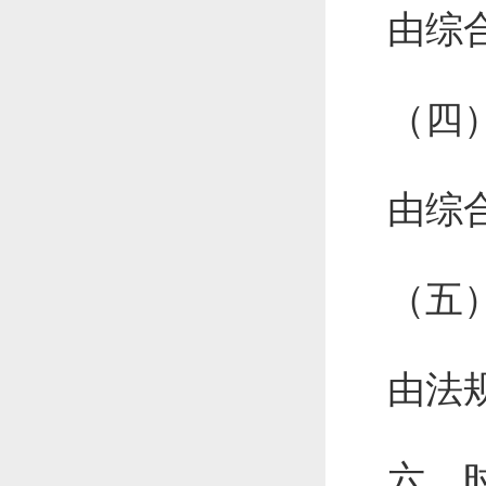
由综
（四
由综
（五
由法
六、