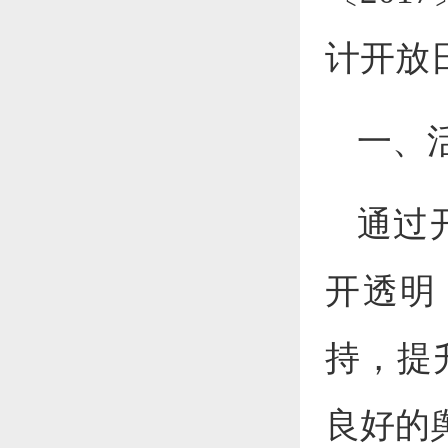
计开放
一、
通过
开透明
持，提
良好的