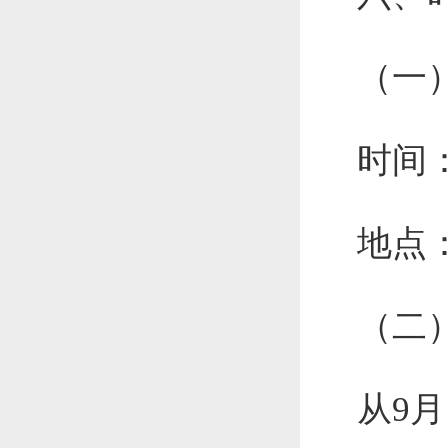
（一
时间：
地点
（二
从9