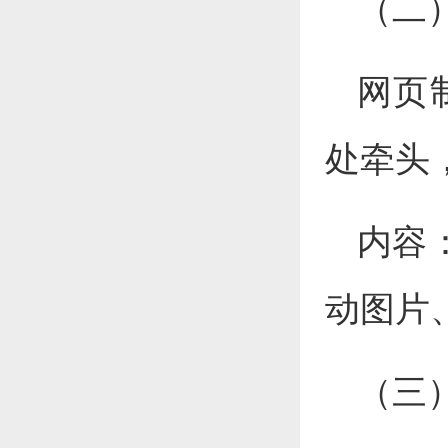
（二
网页
处牵头
内容
动图片
（三