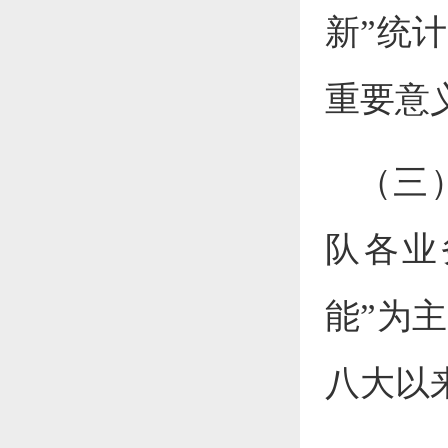
新”统
重要意
（三
队各业
能”为
八大以