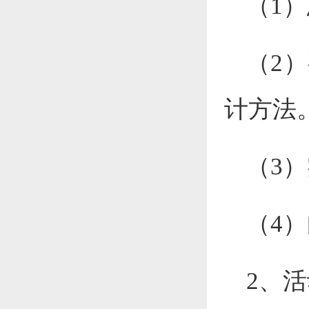
（1
（2
计方法
（3
（4
2、