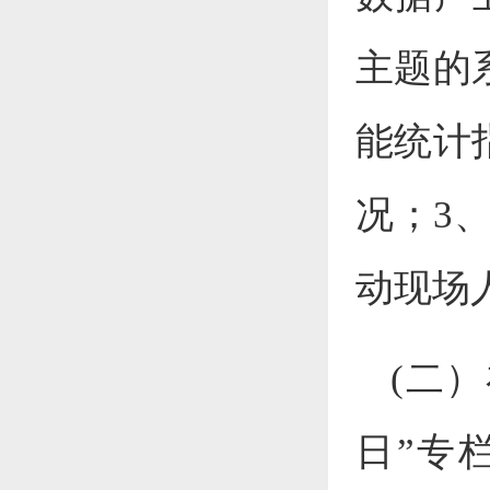
主题的
能统计
况；3
动现场
(二
日”专