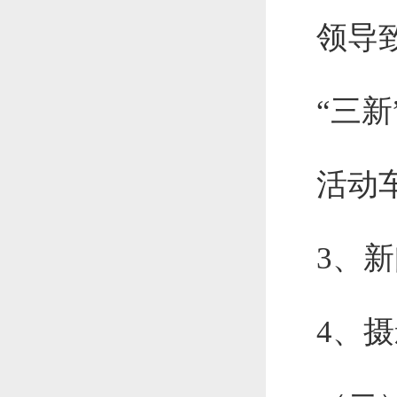
领导
“三
活动
3、
4、