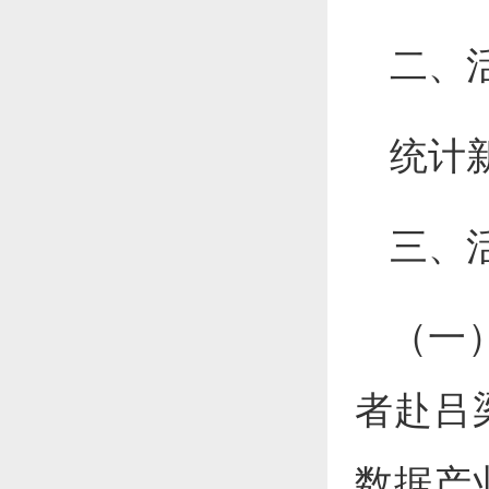
二、
统计
三、
（一
者赴吕
数据产