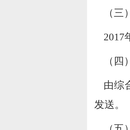
（三
201
（四
由综
发送。
（五