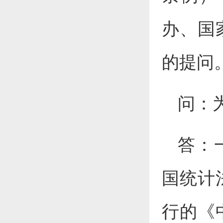
办、国
的提问
问：
答：
国统计
行的《