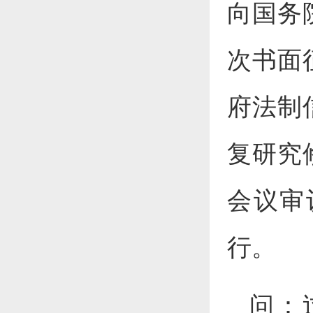
向国务
次书面
府法制
复研究
会议审
行。
问：