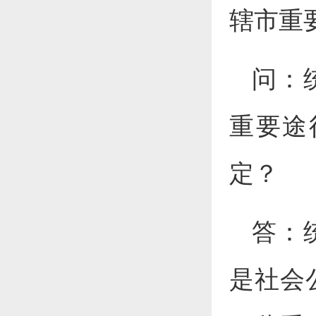
辖市重
问：
重要途
定？
答：
是社会