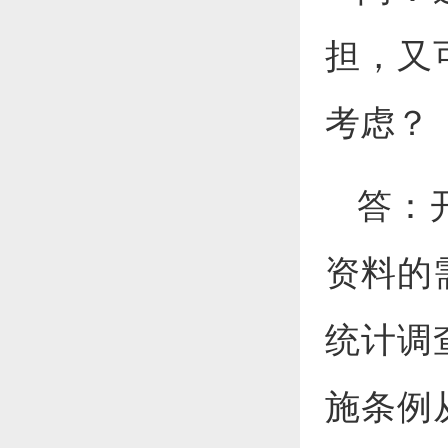
担，又
考虑？
答：
资料的
统计调
施条例