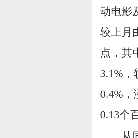
动电影及
较上月由
点，其
3.1%
0.4%
0.13
从