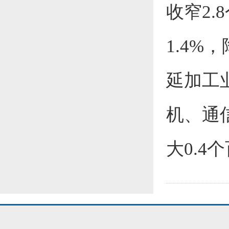
收窄2
1.4%
延加工业
机、通
大0.4