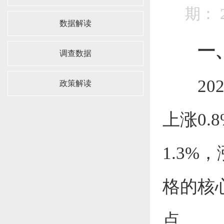
期： 2
数据解读
一
调查数据
2
政策解读
上涨0.
1.3%
格的核心
点。