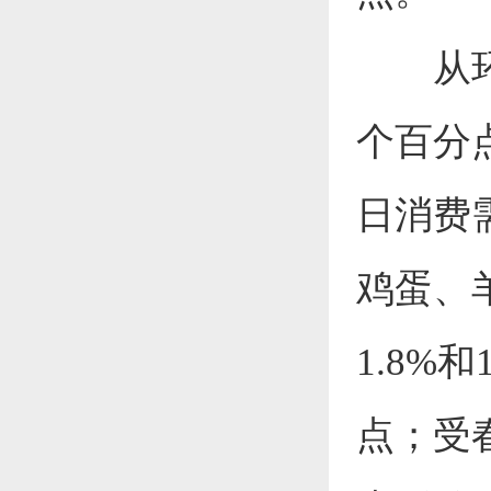
从
个百分点
日消费
鸡蛋、羊
1.8%
点；受