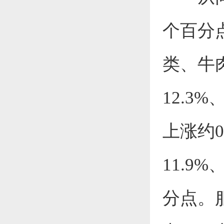
个百分点
类、牛
12.3%
上涨约
11.9
分点。服