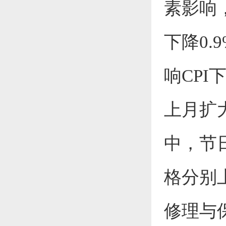
素影响
下降0.
响CPI
上月扩大
中，节
格分别上
修理与