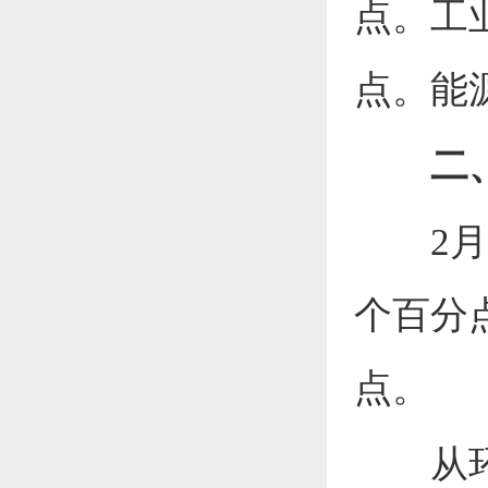
点。工业
点。能源
二
2
个百分点
点。
从