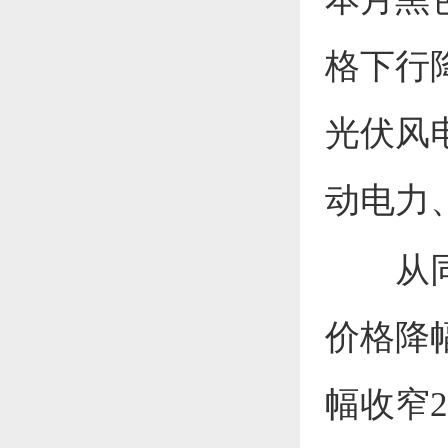
格下行
光伏风
动电力
从
价格降
幅收窄2