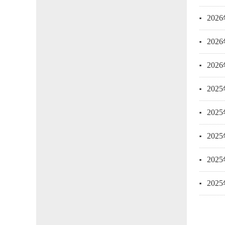
20
20
20
20
20
20
20
20