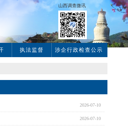
山西调查微讯
开
执法监督
涉企行政检查公示
2026-07-10
2026-07-10