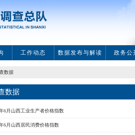
构
工作动态
数据发布与解读
政务公
查数据
查数据
26年6月山西工业生产者价格指数
26年6月山西居民消费价格指数