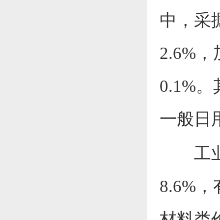
中，采
2.6
%
，
0.1
%。
一般日
工
8.6
%，
材料类