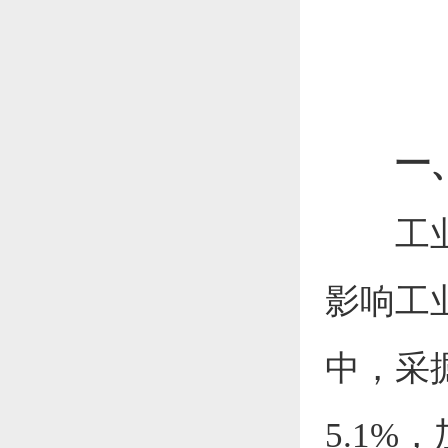
一
工
影响工
中，采
5.1
%，