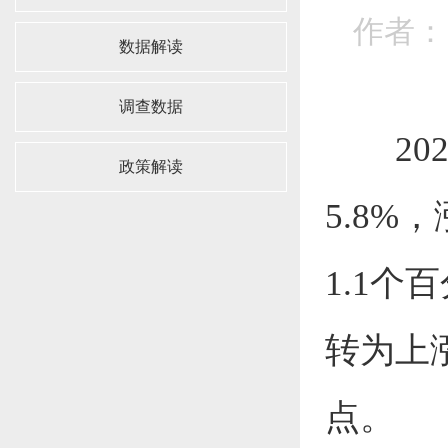
作者：
数据解读
调查数据
20
政策解读
5.8%
1.1个
转为上涨
点。