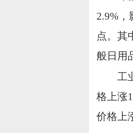
2.9%
，
点。其
般日用
工
格
上涨
1
价格
上