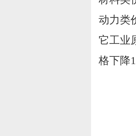
动力类
它工业
格
下降1