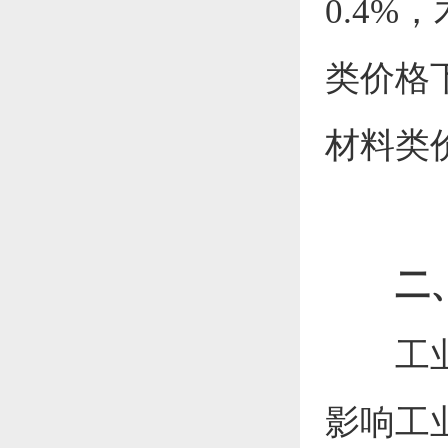
0.4
%，
类价格
材料类
二
工
影响工