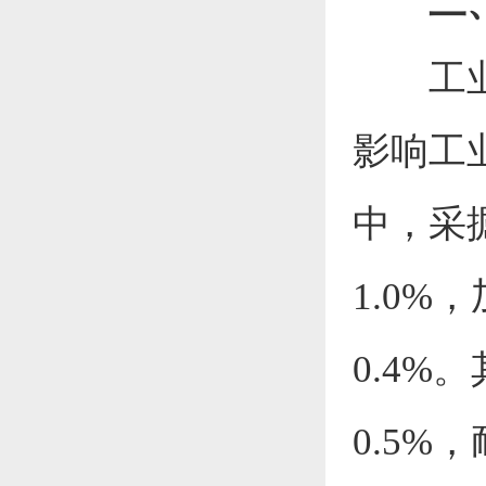
二
工
影响工
中，采
1.0
%，
0.4%
。
0.5
%
，