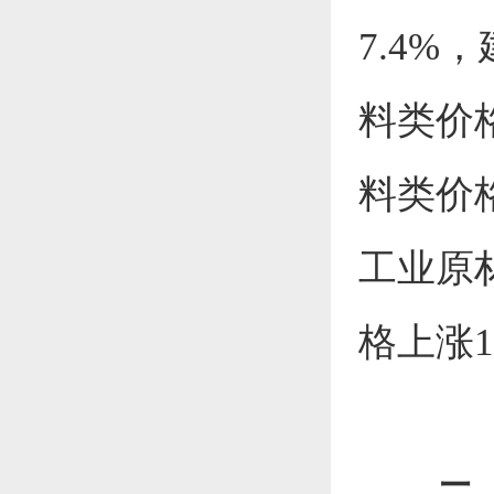
7.4
%，
料类价
料类价
工业原
格
上涨
1