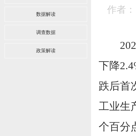
作者：
数据解读
调查数据
20
政策解读
下降2.
跌后首次
工业生产
个百分点