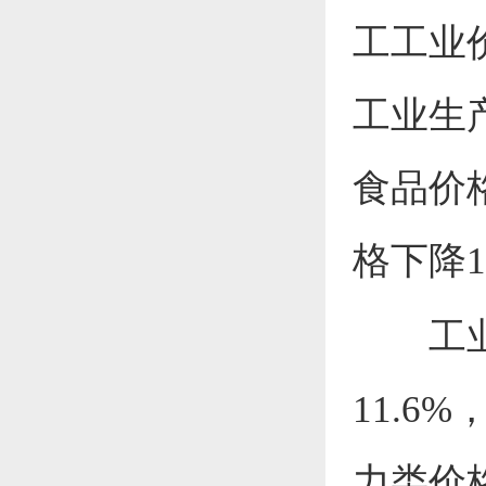
工工业
工业生
食品价
格
下降
工
11.6
%
力类价