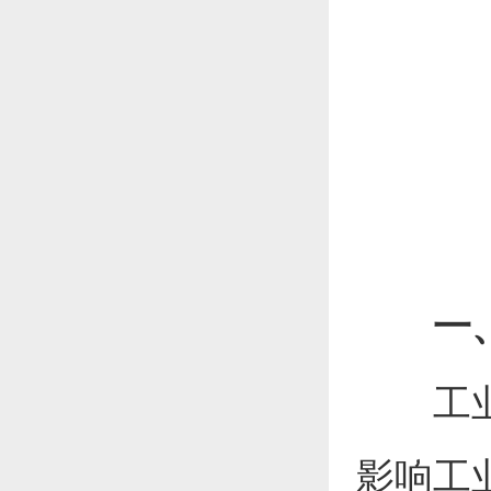
一
工
影响工