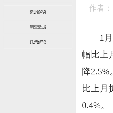
作者：
数据解读
调查数据
1
政策解读
幅比上月
降2.5
比上月扩
0.4%。