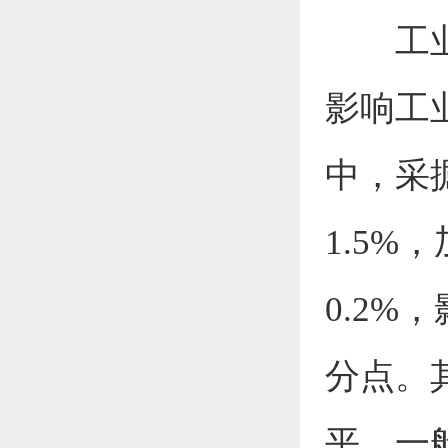
工
影响工
中，采
1.5
%，
0.2%，
分点
。
平，一