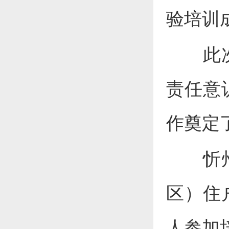
验培训
此次培
责任意
作奠定
忻州调
区）住
人参加