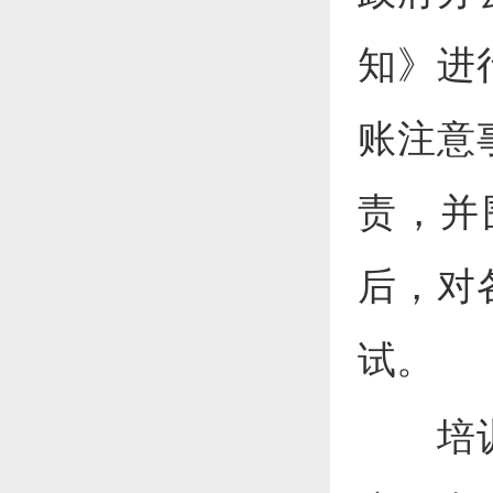
知》进
账注意
责，并
后，对
试。
培训班