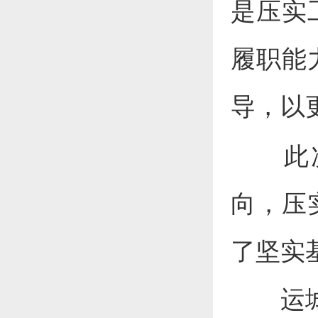
是压实
履职能
导，以
此
向，压
了坚实
运