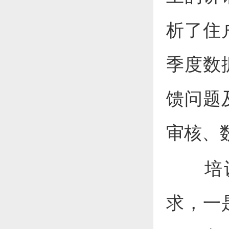
析了住
季度数
馈问题
审核、
培
求，一