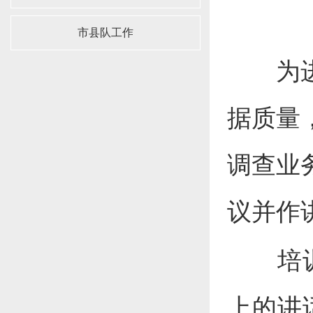
市县队工作
为进一
据质量
调查业
议并作
培
上的讲