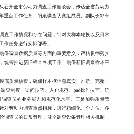
队召开全市劳动力调查工作座谈会，传达全省劳动力
26年重点工作任务。阳泉调查队党组成员、副队长郭海
力调查工作情况和存在问题
，针对大样本轮换以及日常
工作任务
进行安排部署
。
确保调查数据质量等方面的重要意义，严格贯彻落实
，统筹推进新旧样本各项工作，确保新旧调查样本平
摸底质量核查，确保样本框信息真实、准确、完整，
调查制度、访问技巧、入户规范、pad操作技巧、统
升调查员的业务能力和规范化水平。三是加强质量管
针对劳动力调查重点指标，进行精细化、全方位、多
轮调查员的日常管理，健全调查设备管理相关机制，