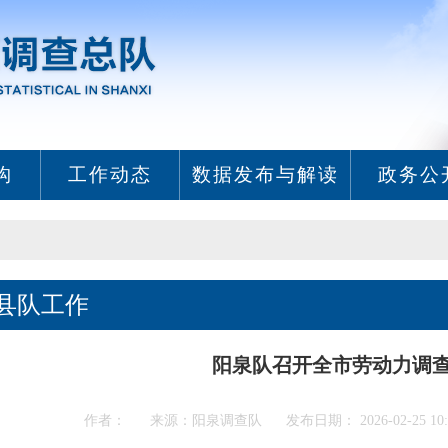
构
工作动态
数据发布与解读
政务公
县队工作
阳泉队召开全市劳动力调
作者： 来源：阳泉调查队 发布日期： 2026-02-25 10