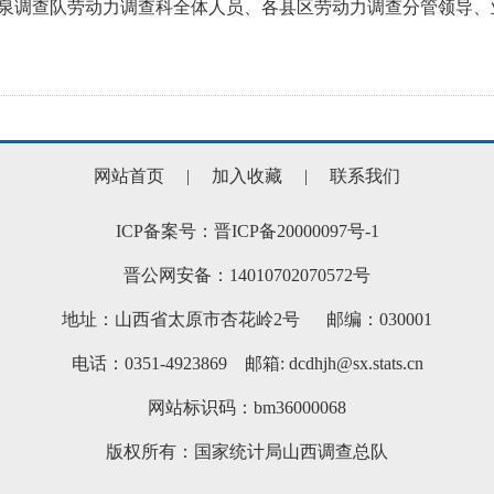
泉调查队劳动力调查科全体人员、各县区劳动力调查分管领导、
网站首页
|
加入收藏
|
联系我们
ICP备案号：晋ICP备20000097号-1
晋公网安备：14010702070572号
地址：山西省太原市杏花岭2号 邮编：030001
电话：0351-4923869 邮箱: dcdhjh@sx.stats.cn
网站标识码：bm36000068
版权所有：国家统计局山西调查总队