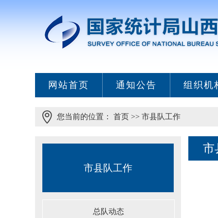
网站首页
通知公告
组织机
您当前的位置：
首页
>>
市县队工作
市
市县队工作
总队动态