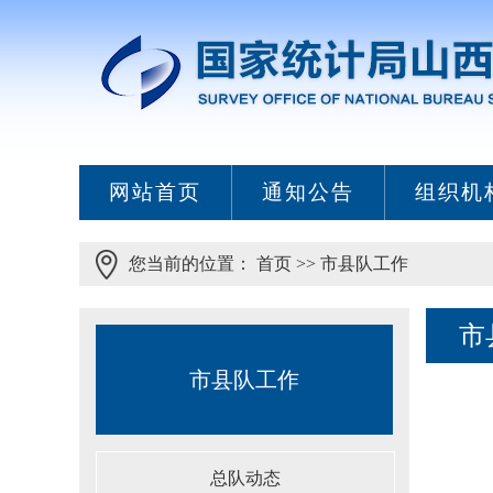
网站首页
通知公告
组织机
您当前的位置：
首页
>>
市县队工作
市
市县队工作
总队动态