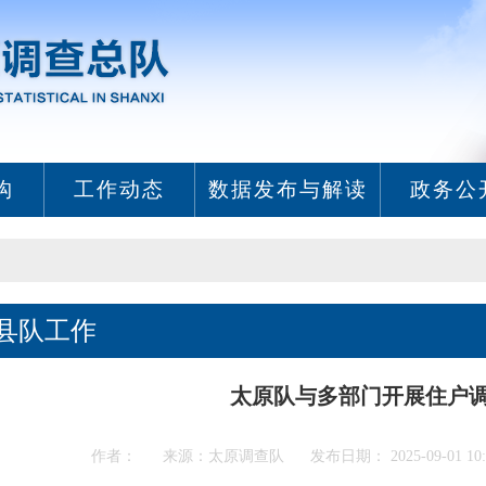
构
工作动态
数据发布与解读
政务公
县队工作
太原队与多部门开展住户
作者： 来源：太原调查队 发布日期： 2025-09-01 10