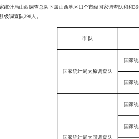
家统计局山西调查总队下属山西地区
11
个市级国家调查队和和
36
县级调查队
298
人。
市 队
国家统
国家统计局太原调查队
国家统
国家统
国家统
国家统计局大同调查队