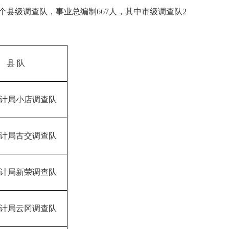
个县级调查队，事业总编制
667
人，其中市级调查队
2
县 队
计局小店调查队
计局古交调查队
计局新荣调查队
计局云冈调查队