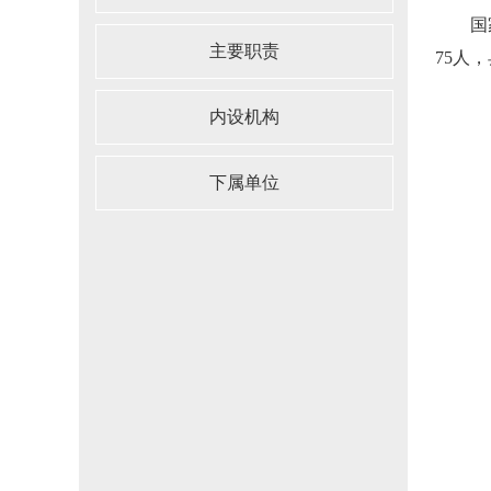
国
主要职责
75
人，
内设机构
下属单位