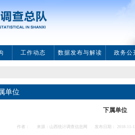
构
工作动态
数据发布与解读
政务公
属单位
下属单位
作者： 来源：山西统计调查信息网 发布日期： 2018-11-13 