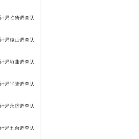
计局临猗调查队
计局稷山调查队
计局垣曲调查队
计局平陆调查队
计局永济调查队
计局五台调查队