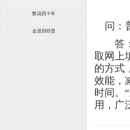
数说四十年
问：普
走进四经普
答：本
取网上
的方式
效能，
时间。
用，广