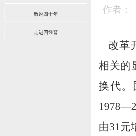
作者： 
数说四十年
走进四经普
改革
相关的
换代。
197
由31元