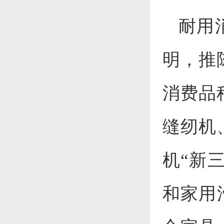
耐用
明，推
消费品
缝纫机
机“新
和家用