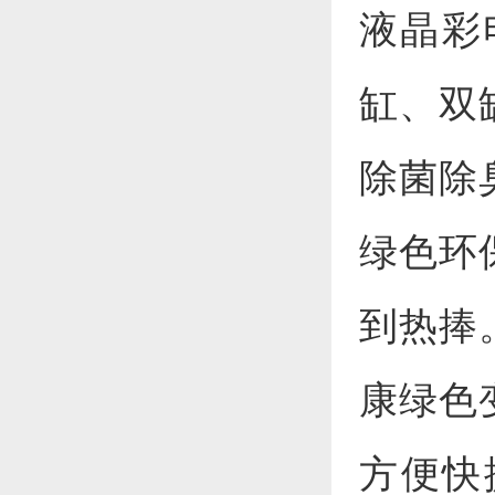
液晶彩
缸、双
除菌除
绿色环
到热捧
康绿色
方便快