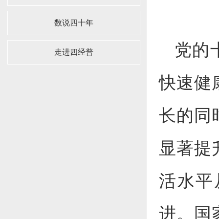
数说四十年
党的
走进四经普
快速健
长的同
显著提
活水平
进。国