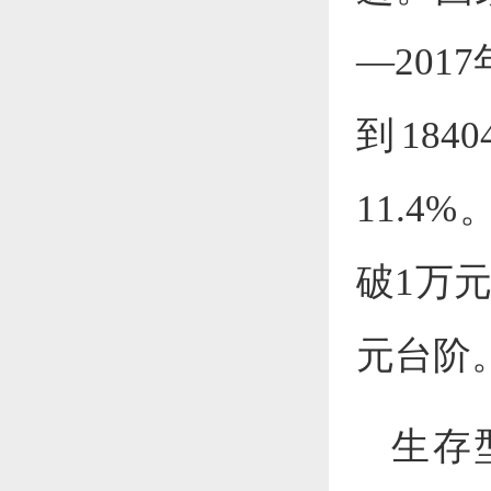
—20
到184
11.4
破1万
元台阶
生存