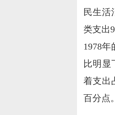
民生活
类支出9
1978
比明显下
着支出
百分点