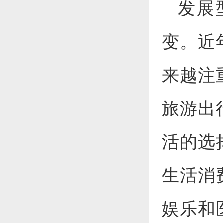
发展
变。近
来越注
旅游出
活的选
生活消
娱乐和