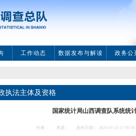
构
工作动态
数据发布与解读
政务公
政执法主体及资格
国家统计局山西调查队系统统
作者： 来源： 发布日期： 2026-01-23 17:05: