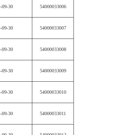
-09-30
54000033006
-09-30
54000033007
-09-30
54000033008
-09-30
54000033009
-09-30
54000033010
-09-30
54000033011
-09-30
54000033012