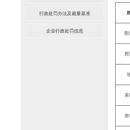
行政处罚办法及裁量基准
企业行政处罚信息
郎
郑
吴
崇