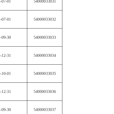
-07-01
54000033031
-07-01
54000033032
-09-30
54000033033
-12-31
54000033034
-10-01
54000033035
-12-31
54000033036
-09-30
54000033037