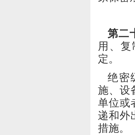
第二
用、复
定。
绝密
施、设
单位或
递和外
措施。