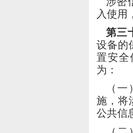
涉密
入使用
第三
设备的
置安全
为：
（一
施，将
公共信
（二