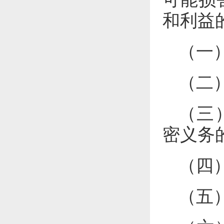
和利益
（一
（二
（三
密义务
（四
（五