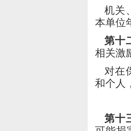
机关
本单位
第十
相关激
对在
和个人
第十
可能损