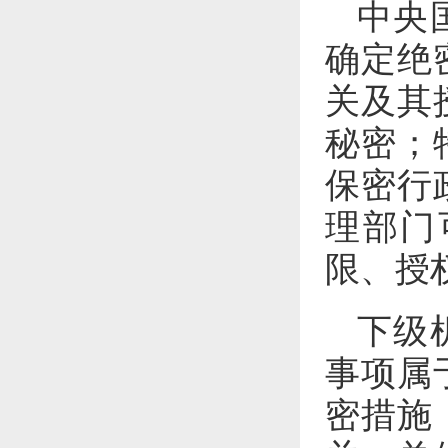
中央
确定绝
关及其
秘密；
保密行
理部门
限、授
下级
事项属
密措施