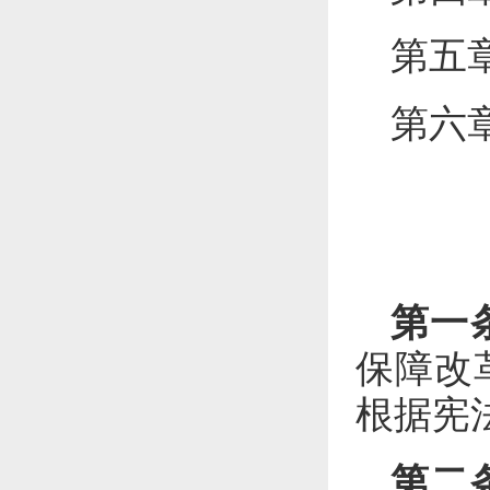
第五
第六
第一
保障改
根据宪
第二