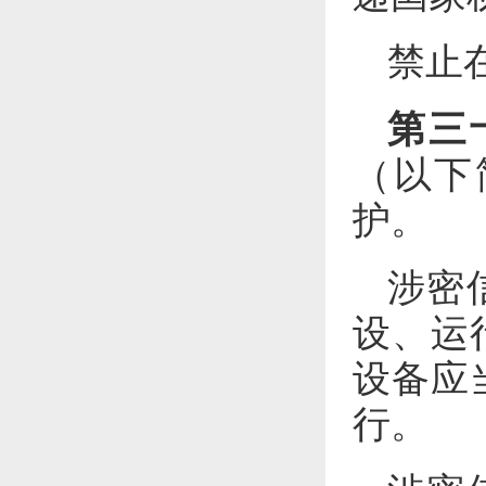
禁止
第三
（以下
护。
涉密
设、运
设备应
行。