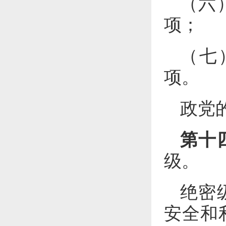
（六
项；
（七
项。
政党
第十
级。
绝密
安全和