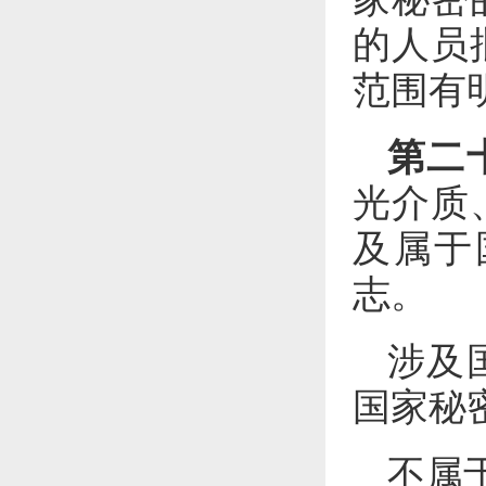
的人员
范围有
第二
光介质
及属于
志。
涉及
国家秘
不属