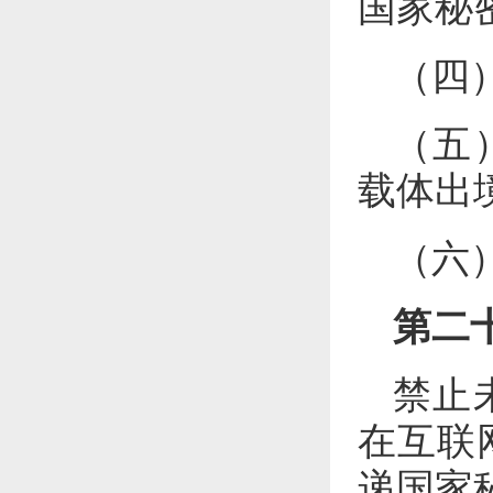
国家秘
（四
（五
载体出
（六
第二
禁止
在互联
递国家