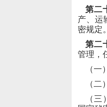
第二
产、运
密规定
第二
管理，
（一
（二
（三