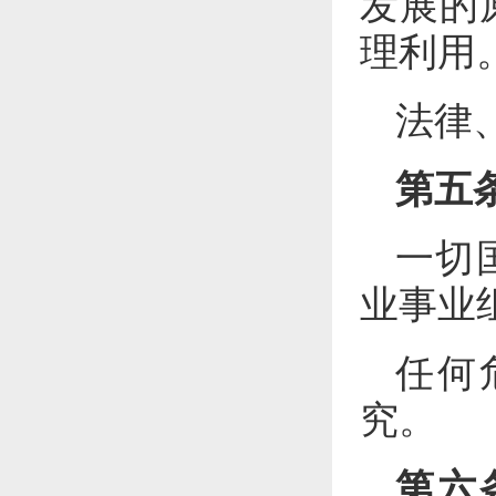
发展的
理利用
法律
第五
一切
业事业
任何
究。
第六