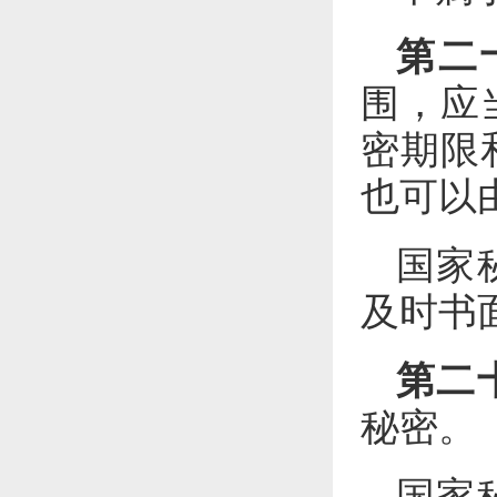
第二
围，应
密期限
也可以
国家
及时书
第二
秘密。
国家