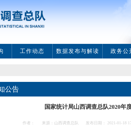
构
工作动态
数据发布与解读
政务公
知公告
国家统计局山西调查总队2020年
作者： 来源：山西调查总队 发布日期： 2021-01-18 17