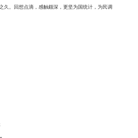
久。回想点滴，感触颇深，更坚为国统计，为民调
长