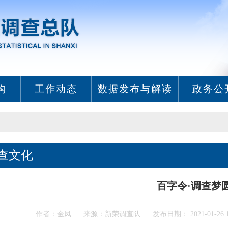
构
工作动态
数据发布与解读
政务公
查文化
百字令·调查梦
作者：金凤 来源：新荣调查队 发布日期： 2021-01-26 1