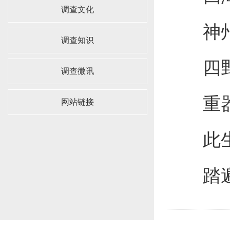
调查文化
神州
调查知识
四野清
调查微讯
重器
网站链接
此生
踏遍桑