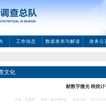
构
工作动态
数据发布与解读
政务公
查文化
献数字微光 映统计
作者：刘晨雨 来源：襄垣调查队 发布日期： 2021-01-20 1