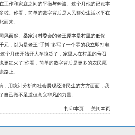
在工作和家庭之间的平衡与奔波。这个月他的记账本
多啦。你看，简单的数字背后是人民群众生活水平在
此而来。
风而起。桑家河村委会的老王原本是村里的低保
千元，以为是老王“手抖”多写了一个零的我立即打电
，这个月便开始开大车拉货了，家里人在村里的号召
也更红火了
!
你看，简单的数字背后是更多的农民愿
康路上。
滴，用统计分析向社会展现经济民生的方方面面，我
了自己微不足道但意义非凡的力量。
打印本页
关闭本页